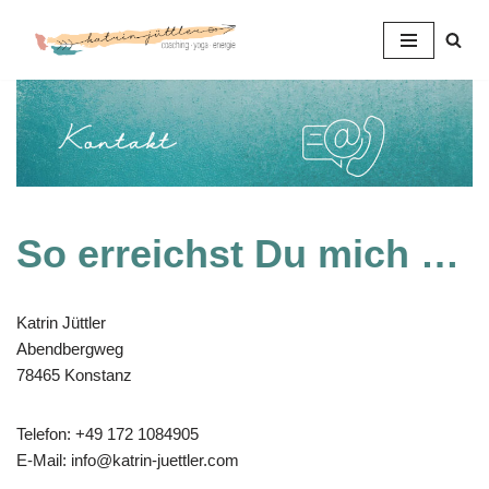
Zum
Inhalt
springen
So erreichst Du mich …
Katrin Jüttler
Abendbergweg
78465 Konstanz
Telefon: +49 172 1084905
E-Mail: info@katrin-juettler.com