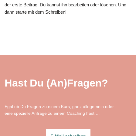
der erste Beitrag. Du kannst ihn bearbeiten oder löschen. Und
dann starte mit dem Schreiben!
Hast Du (An)Fragen?
Egal ob Du Fragen zu einem Kurs, ganz allegemein oder
eine spezielle Anfrage zu einem Coaching hast …