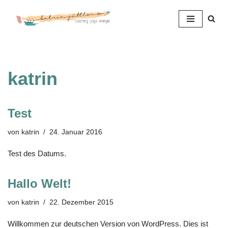
Zum
Inhalt
springen
katrin
Test
von
katrin
24. Januar 2016
Test des Datums.
Hallo Welt!
von
katrin
22. Dezember 2015
Willkommen zur deutschen Version von WordPress. Dies ist